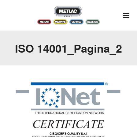
ISO 14001_Pagina_2