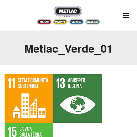
Metlac_Verde_01