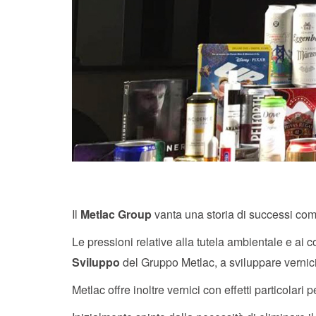
Il
Metlac Group
vanta una storia di successi come
Le pressioni relative alla tutela ambientale e ai 
Sviluppo
del Gruppo Metlac, a sviluppare vernici
Metlac offre inoltre vernici con effetti particolari pe