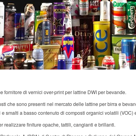
 fornitore di vernici over-print per lattine DWI per bevande.
costi che sono presenti nel mercato delle lattine per birra e be
 e smalti a basso contenuto di composti organici volatili (VOC) 
r realizzare finiture opache, tattili, cangianti e brillanti.