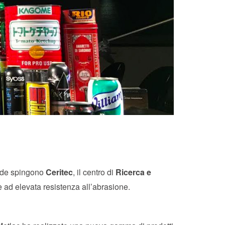
vande spingono
Ceritec
, il centro di
Ricerca e
e ad elevata resistenza all’abrasione.