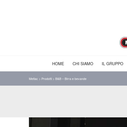
HOME
CHI SIAMO
IL GRUPPO
Metlac
>
Prodotti
>
B&B – Birra e bevande