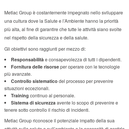
Metlac Group è costantemente impegnato nello sviluppare
una cultura dove la Salute e l’Ambiente hanno la priorità
più alta, al fine di garantire che tutte le attività siano svolte
nel rispetto della sicurezza e della salute.
Gli obiettivi sono raggiunti per mezzo di:
Responsabilità
e consapevolezza di tutti i dipendenti.
Fornitura delle risorse
per operare con le tecnologie
più avanzate.
Controllo sistematico
del processo per prevenire
situazioni eccezionali.
Training
continuo al personale.
Sistema di sicurezza
avente lo scopo di prevenire e
tenere sotto controllo il rischio di incidenti.
Metlac Group riconosce il potenziale impatto della sua
attività sulla salute e sull’ambiente e la necessità di gestirlo