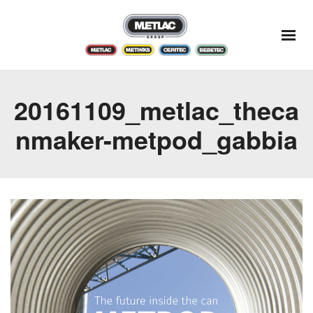
20161109_metlac_theca
nmaker-metpod_gabbia