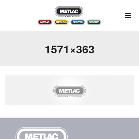
1571×363