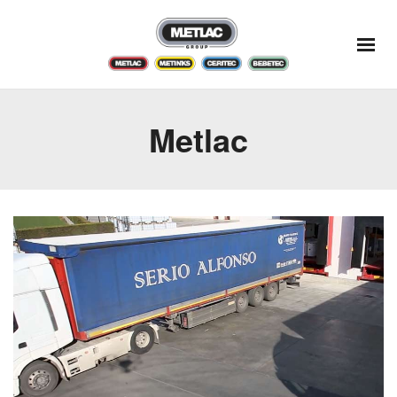
Metlac